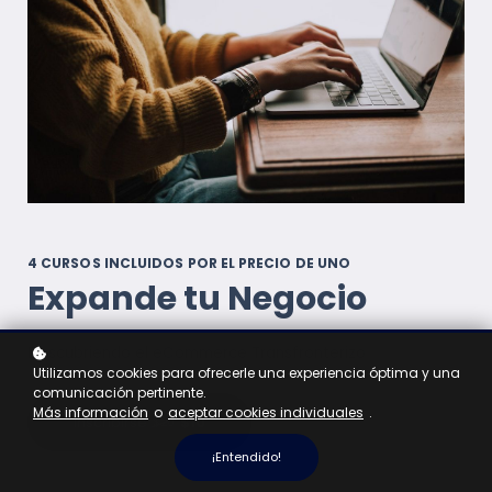
4 CURSOS INCLUIDOS POR EL PRECIO DE UNO
Expande tu Negocio
Descubriendo el eCommerce Transfronterizo
Utilizamos cookies para ofrecerle una experiencia óptima y una
comunicación pertinente.
Más información
o
aceptar cookies individuales
.
Inscribirse
$10
$20
¡Entendido!