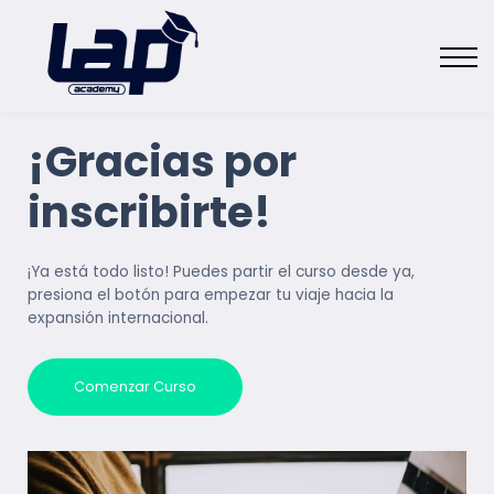
Cursos
Contáctanos
Sobre Academy
Iniciar Sesión
¡Gracias por
inscribirte!
¡Ya está todo listo! Puedes partir el curso desde ya,
presiona el botón para empezar tu viaje hacia la
expansión internacional.
Comenzar Curso